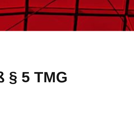
 § 5 TMG