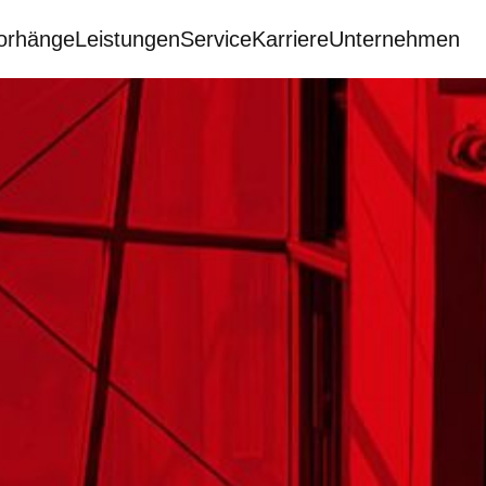
orhänge
Leistungen
Service
Karriere
Unternehmen