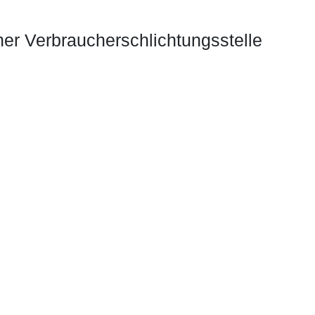
iner Verbraucherschlichtungsstelle
agne