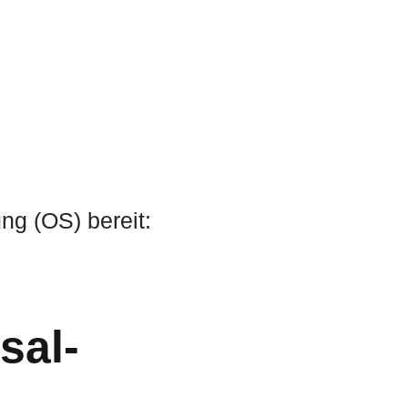
ng (OS) bereit:
sal­