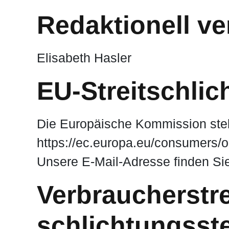
Redaktionell ve
Elisabeth Hasler
EU-Streitschlic
Die Europäische Kommission stellt
https://ec.europa.eu/consumers/o
Unsere E-Mail-Adresse finden Si
Verbraucher­stre
schlichtungs­ste