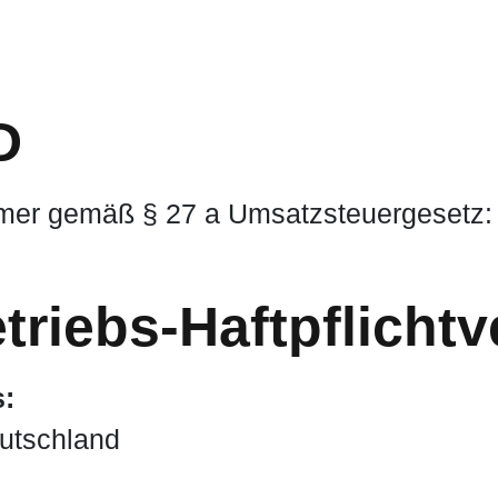
D
mmer gemäß § 27 a Umsatzsteuergesetz:
triebs-Haftpflicht
s:
utschland